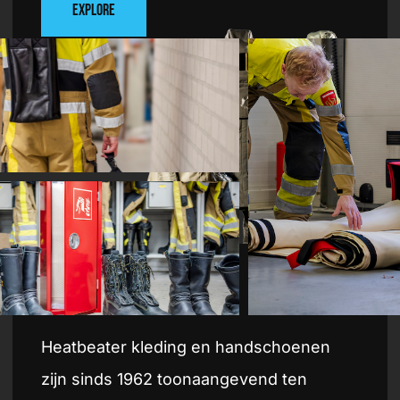
Explore
Heat
beater
Heatbeater kleding en handschoenen
zijn sinds 1962 toonaangevend ten